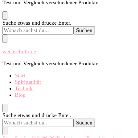
Test und Vergleich verschiedener Produkte
Suchst
Suche etwas und drücke Enter.
du
nach
etwas?
wechselinfo.de
Test und Vergleich verschiedener Produkte
Start
Spiritualität
Technik
Blog
Suchst
Suche etwas und drücke Enter.
du
nach
etwas?