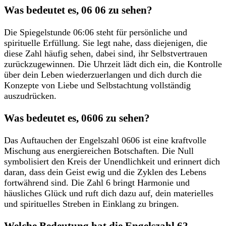
Was bedeutet es, 06 06 zu sehen?
Die Spiegelstunde 06:06 steht für persönliche und
spirituelle Erfüllung. Sie legt nahe, dass diejenigen, die
diese Zahl häufig sehen, dabei sind, ihr Selbstvertrauen
zurückzugewinnen. Die Uhrzeit lädt dich ein, die Kontrolle
über dein Leben wiederzuerlangen und dich durch die
Konzepte von Liebe und Selbstachtung vollständig
auszudrücken.
Was bedeutet es, 0606 zu sehen?
Das Auftauchen der Engelszahl 0606 ist eine kraftvolle
Mischung aus energiereichen Botschaften. Die Null
symbolisiert den Kreis der Unendlichkeit und erinnert dich
daran, dass dein Geist ewig und die Zyklen des Lebens
fortwährend sind. Die Zahl 6 bringt Harmonie und
häusliches Glück und ruft dich dazu auf, dein materielles
und spirituelles Streben in Einklang zu bringen.
Welche Bedeutung hat die Engelszahl 6?