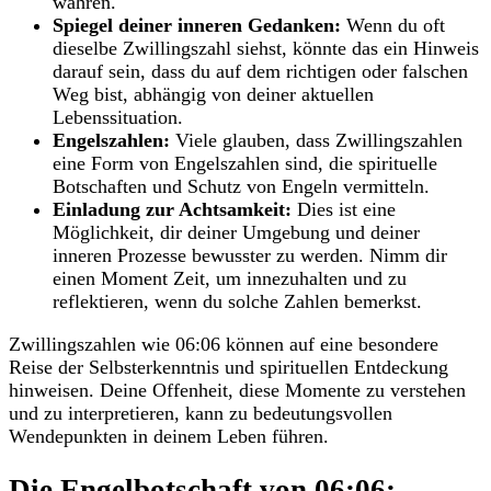
wahren.
Spiegel deiner inneren Gedanken:
Wenn du oft
dieselbe Zwillingszahl siehst, könnte das ein Hinweis
darauf sein, dass du auf dem richtigen oder falschen
Weg bist, abhängig von deiner aktuellen
Lebenssituation.
Engelszahlen:
Viele glauben, dass Zwillingszahlen
eine Form von Engelszahlen sind, die spirituelle
Botschaften und Schutz von Engeln vermitteln.
Einladung zur Achtsamkeit:
Dies ist eine
Möglichkeit, dir deiner Umgebung und deiner
inneren Prozesse bewusster zu werden. Nimm dir
einen Moment Zeit, um innezuhalten und zu
reflektieren, wenn du solche Zahlen bemerkst.
Zwillingszahlen wie 06:06 können auf eine besondere
Reise der Selbsterkenntnis und spirituellen Entdeckung
hinweisen. Deine Offenheit, diese Momente zu verstehen
und zu interpretieren, kann zu bedeutungsvollen
Wendepunkten in deinem Leben führen.
Die Engelbotschaft von 06:06: