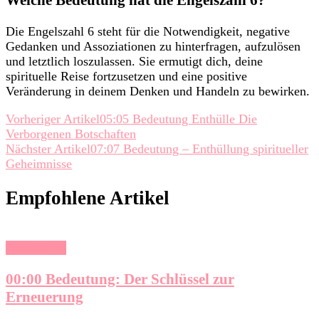
Die Engelszahl 6 steht für die Notwendigkeit, negative
Gedanken und Assoziationen zu hinterfragen, aufzulösen
und letztlich loszulassen. Sie ermutigt dich, deine
spirituelle Reise fortzusetzen und eine positive
Veränderung in deinem Denken und Handeln zu bewirken.
Beitragsnavigation
Vorheriger Artikel
05:05 Bedeutung Enthülle Die
Verborgenen Botschaften
Nächster Artikel
07:07 Bedeutung – Enthüllung spiritueller
Geheimnisse
Empfohlene Artikel
Spiritualität
00:00 Bedeutung: Der Schlüssel zur
Erneuerung