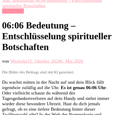
Start
Spiritualität
06:06 Bedeutung – Entschlüsselung
spiritueller Botschaften
Spiritualität
06:06 Bedeutung –
Entschlüsselung spiritueller
Botschaften
von
Wechsler
12. Oktober 2024
6. Mai 2026
Die Bilder des Beitrags sind mit KI generiert.
Du wachst mitten in der Nacht auf und dein Blick fällt
irgendwie zufällig auf die Uhr.
Es ist genau 06:06 Uhr
.
Oder vielleicht schaust du während des
Tagesgedankenverloren auf dein Handy und siehst immer
wieder diese besondere Uhrzeit. Hast du dich jemals
gefragt, ob es eine tiefere Bedeutung hinter dieser
Zwillingszahl gibt? In der Welt der Numerologie und